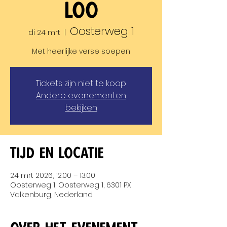
Loo
Oosterweg 1
di 24 mrt
  |  
Met heerlijke verse soepen
Tickets zijn niet te koop
Andere evenementen
bekijken
Tijd en locatie
24 mrt 2026, 12:00 – 13:00
Oosterweg 1, Oosterweg 1, 6301 PX
Valkenburg, Nederland